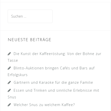
Suche
nach:
NEUESTE BEITRÄGE
Die Kunst der Kaffeeröstung: Von der Bohne zur
Tasse
Blinto-Auktionen bringen Cafés und Bars auf
Erfolgskurs
Gärtnern und Karaoke für die ganze Familie
Essen und Trinken und sinnliche Erlebnisse mit
Snus
Welcher Snus zu welchem Kaffee?