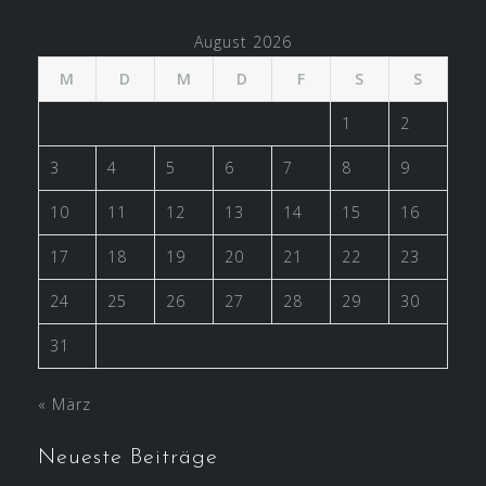
August 2026
M
D
M
D
F
S
S
1
2
3
4
5
6
7
8
9
10
11
12
13
14
15
16
17
18
19
20
21
22
23
24
25
26
27
28
29
30
31
« März
Neueste Beiträge