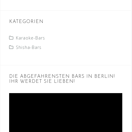
KATEGORIEN
Karaoke-Bars
Shisha-Bars
DIE ABGEFAHRENSTEN BARS IN BERLIN!
IHR WERDET SIE LIEBEN!