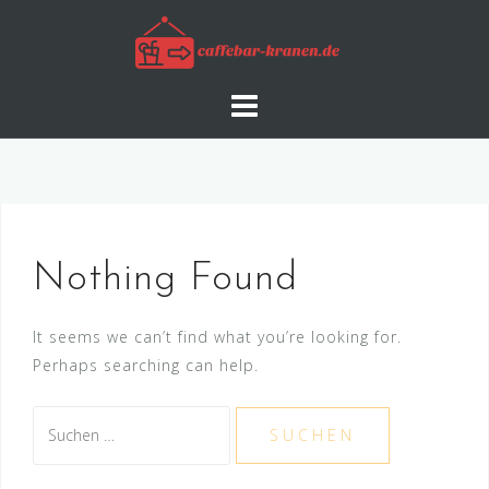
Skip
to
content
Nothing Found
It seems we can’t find what you’re looking for.
Perhaps searching can help.
Suche
nach: