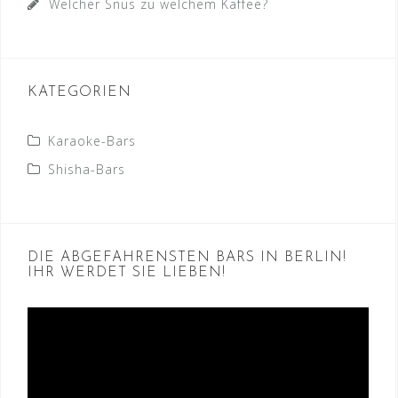
Welcher Snus zu welchem Kaffee?
KATEGORIEN
Karaoke-Bars
Shisha-Bars
DIE ABGEFAHRENSTEN BARS IN BERLIN!
IHR WERDET SIE LIEBEN!