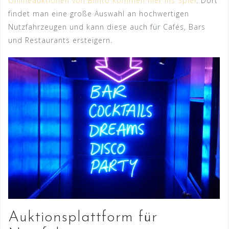
Onlineauktionen von Blinto kommen hier ins Spiel
. Dort
findet man eine große Auswahl an hochwertigen
Nutzfahrzeugen und kann diese auch für Cafés, Bars
und Restaurants ersteigern.
Auktionsplattform für