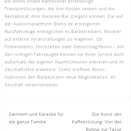
Bei Blinto finden Barbesitzer erstklassige
Transportlösungen, die ihre Kosten senken und die
Rentabilität ihrer Karaoke-Bar steigern können. Die auf
der Auktionsplattform Blinto.de ersteigerten
Nutzfahrzeuge ermöglichen es Barbetreibern, flexibler
auf externe Veranstaltungen zu reagieren. Ob
Firmenevents, Hochzeiten oder Geburtstagsfeiern – mit
den richtigen Fahrzeugen können sie ihren Service auch
außerhalb der eigenen Räumlichkeiten anbieten und ihr
Geschäftsfeld erweitern. Somit eröffnen Blinto-
Auktionen den Barbesitzern neue Möglichkeiten, ihr
Geschäft voranzutreiben.
Beitragsnavigation
Gärtnern und Karaoke für
Die Kunst der
die ganze Familie
Kaffeeröstung: Von der
Bohne zur Tasse