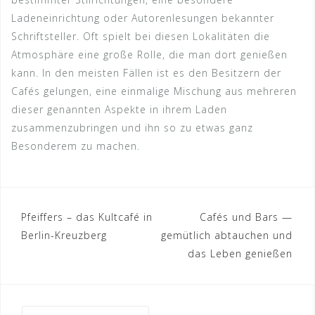
Ladeneinrichtung oder Autorenlesungen bekannter
Schriftsteller. Oft spielt bei diesen Lokalitäten die
Atmosphäre eine große Rolle, die man dort genießen
kann. In den meisten Fällen ist es den Besitzern der
Cafés gelungen, eine einmalige Mischung aus mehreren
dieser genannten Aspekte in ihrem Laden
zusammenzubringen und ihn so zu etwas ganz
Besonderem zu machen.
Beitragsnavigation
Pfeiffers – das Kultcafé in
Cafés und Bars —
Berlin-Kreuzberg
gemütlich abtauchen und
das Leben genießen
Suche