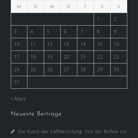
M
D
M
D
F
S
S
1
2
3
4
5
6
7
8
9
10
11
12
13
14
15
16
17
18
19
20
21
22
23
24
25
26
27
28
29
30
31
« März
Neueste Beiträge
Die Kunst der Kaffeeröstung: Von der Bohne zur