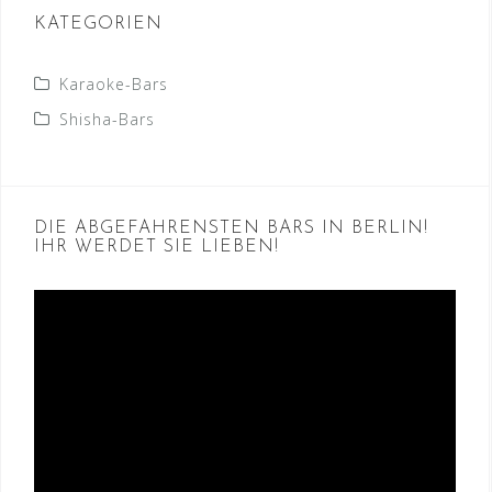
KATEGORIEN
Karaoke-Bars
Shisha-Bars
DIE ABGEFAHRENSTEN BARS IN BERLIN!
IHR WERDET SIE LIEBEN!